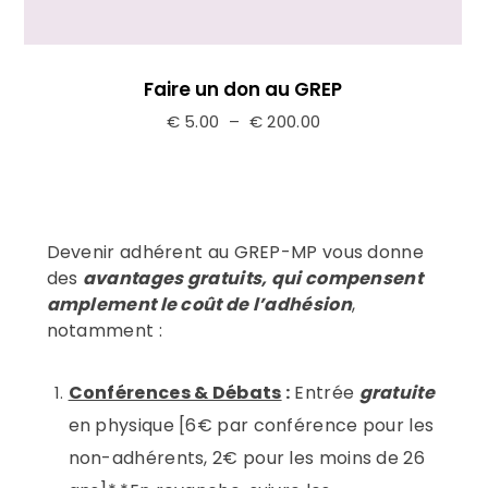
Faire un don au GREP
Plage
€
5.00
–
€
200.00
de
prix :
€ 5.00
à
Devenir adhérent au GREP-MP vous donne
€ 200.00
des
avantages gratuits, qui compensent
amplement le coût de l’adhésion
,
notamment :
Conférences & Débats
:
Entrée
gratuite
en physique [6€ par conférence pour les
non-adhérents, 2€ pour les moins de 26