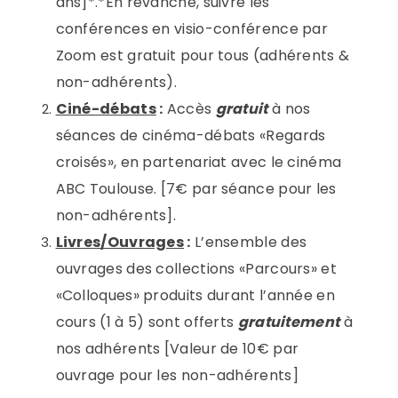
ans]*.*En revanche, suivre les
conférences en visio-conférence par
Zoom est gratuit pour tous (adhérents &
non-adhérents).
Ciné-débats
:
Accès
gratuit
à nos
séances de cinéma-débats «Regards
croisés», en partenariat avec le cinéma
ABC Toulouse. [7€ par séance pour les
non-adhérents].
Livres/Ouvrages
:
L’ensemble des
ouvrages des collections «Parcours» et
«Colloques» produits durant l’année en
cours (1 à 5) sont offerts
gratuitement
à
nos adhérents [Valeur de 10€ par
ouvrage pour les non-adhérents]