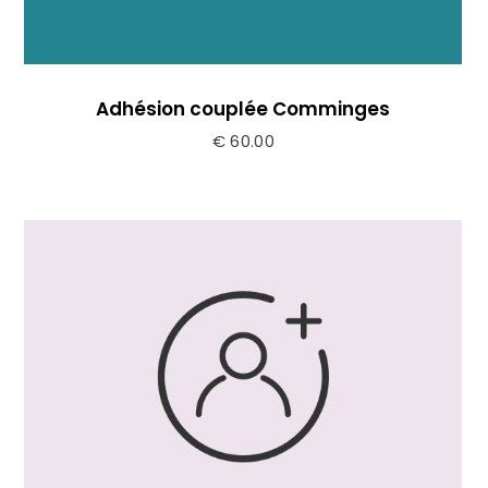
Adhésion couplée Comminges
€
60.00