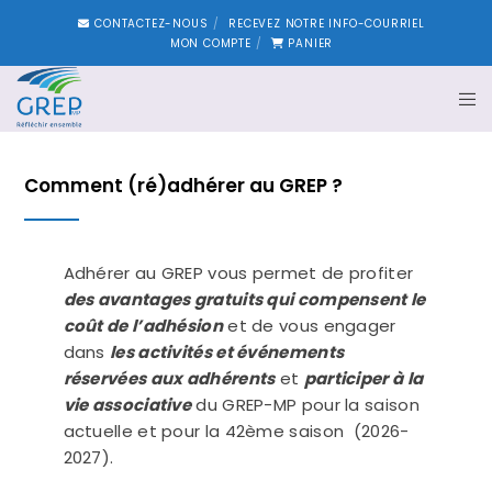
CONTACTEZ-NOUS
RECEVEZ NOTRE INFO-COURRIEL
MON COMPTE
PANIER
Comment (ré)adhérer au GREP ?
Adhérer au GREP vous permet de profiter
des avantages gratuits qui compensent le
coût de l’adhésion
et de vous engager
dans
les activités et événements
réservées aux adhérents
et
participer à la
vie associative
du GREP-MP pour la saison
actuelle et pour la 42ème saison (2026-
2027).