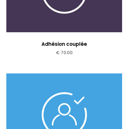
Adhésion couplée
€
70.00